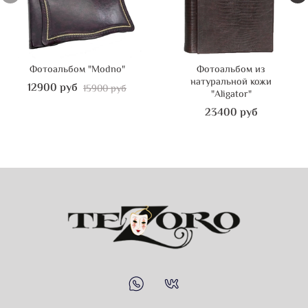
Фотоальбом "Modno"
Фотоальбом из
натуральной кожи
12900 руб
15900 руб
"Aligator"
23400 руб