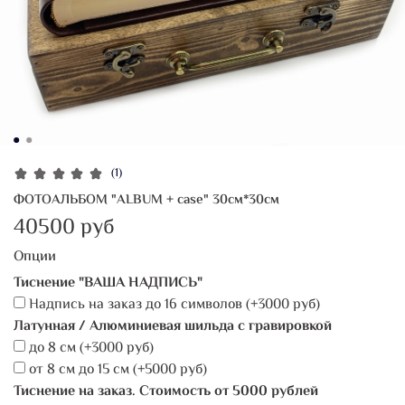
(1)
ФОТОАЛЬБОМ "ALBUM + case" 30см*30см
40500 руб
Опции
Тиснение "ВАША НАДПИСЬ"
Надпись на заказ дo 16 символов
(+
3000 руб
)
Латунная / Алюминиевая шильда с гравировкой
до 8 см
(+
3000 руб
)
от 8 см до 15 см
(+
5000 руб
)
Тиснение на заказ. Стоимость от 5000 рублей