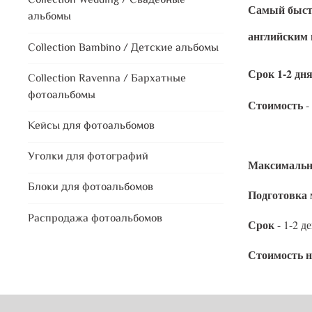
Collection Wedding / Свадебные
Самый быстр
альбомы
английским
Collection Bambino / Детские альбомы
Срок 1
-2 дн
Collection Ravenna / Бархатные
фотоальбомы
Стоимость
-
Кейсы для фотоальбомов
- 5000 р
Уголки для фотографий
Максимальн
Блоки для фотоальбомов
Подготовка 
Распродажа фотоальбомов
Срок
- 1-2 д
Стоимость
н