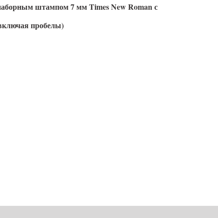
наборным штампом 7 мм Times New Roman с
включая пробелы)