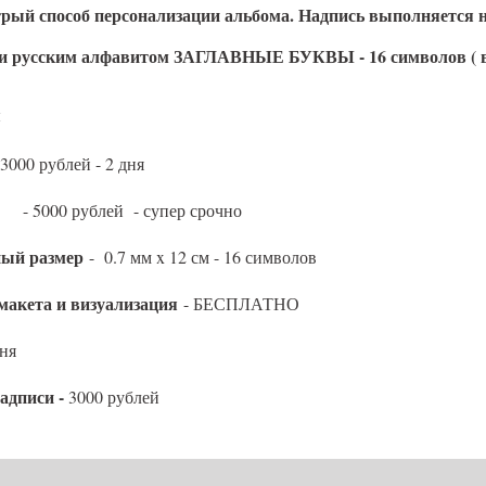
ый способ персонализации альбома. Надпись выполняется 
 и русским алфавитом ЗАГЛАВНЫЕ БУКВЫ - 16 символов ( 
я
 3000 рублей - 2 дня
ублей - супер срочно
ый размер
-
0.7 мм x 12 см - 16 символов
макета и визуализация
- БЕСПЛАТНО
еня
адписи
-
3000 рублей