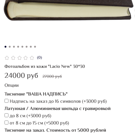
(0)
Фотоальбом из кожи "Lacio New" 30*30
24000 руб
27000 руб
Опции
Тиснение "ВАША НАДПИСЬ"
Надпись на заказ дo 16 символов
(+
3000 руб
)
Латунная / Алюминиевая шильда с гравировкой
до 8 см
(+
3000 руб
)
от 8 см до 15 см
(+
5000 руб
)
Тиснение на заказ. Стоимость от 5000 рублей