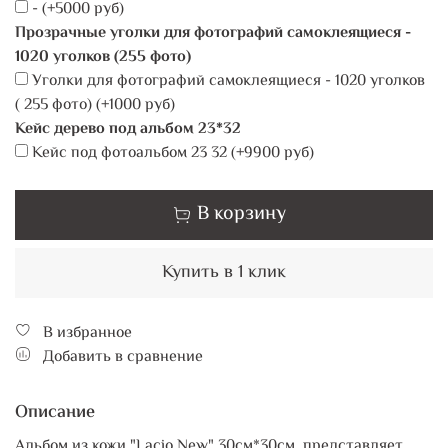
-
(+
5000 руб
)
Прозрачные уголки для фотографий самоклеящиеся -
1020 уголков (255 фото)
Уголки для фотографий самоклеящиеся - 1020 уголков
( 255 фото)
(+
1000 руб
)
Кейс дерево под альбом 23*32
Кейс под фотоальбом 23 32
(+
9900 руб
)
В корзину
Купить в 1 клик
В избранное
Добавить в сравнение
Описание
Альбом из кожи "Lacio New" 30см*30см, представляет