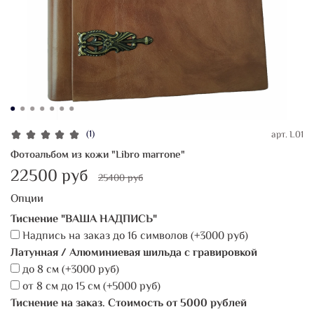
(1)
арт.
L01
Фотоальбом из кожи "Libro marrone"
22500 руб
25400 руб
Опции
Тиснение "ВАША НАДПИСЬ"
Надпись на заказ дo 16 символов
(+
3000 руб
)
Латунная / Алюминиевая шильда с гравировкой
до 8 см
(+
3000 руб
)
от 8 см до 15 см
(+
5000 руб
)
Тиснение на заказ. Стоимость от 5000 рублей